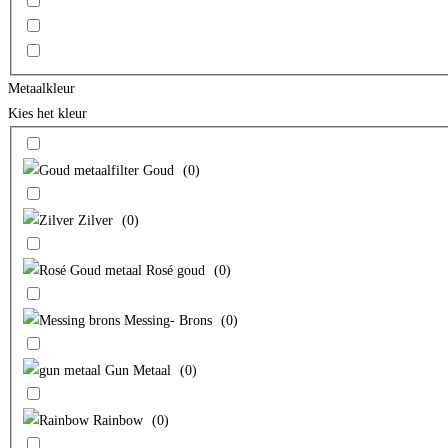
Metaalkleur
Kies het kleur
Goud
(
0
)
Zilver
(
0
)
Rosé goud
(
0
)
Messing- Brons
(
0
)
Gun Metaal
(
0
)
Rainbow
(
0
)