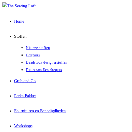
Ga
naar
inhoud
Home
Stoffen
Nieuwe stoffen
Coupons
Deadstock designerstoffen
Duurzaam Eco cheques
Grab and Go
Parka Pakket
Fournituren en Benodigdheden
Workshops