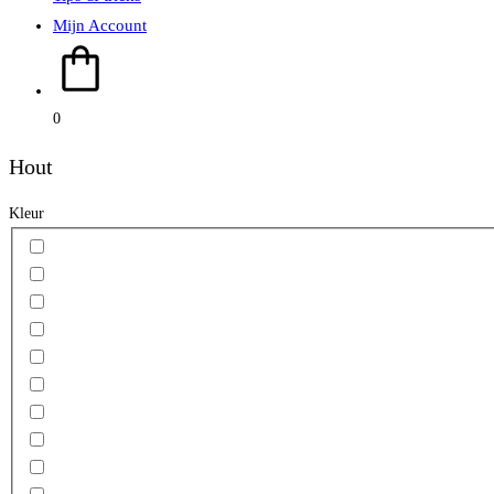
Mijn Account
0
Hout
Kleur