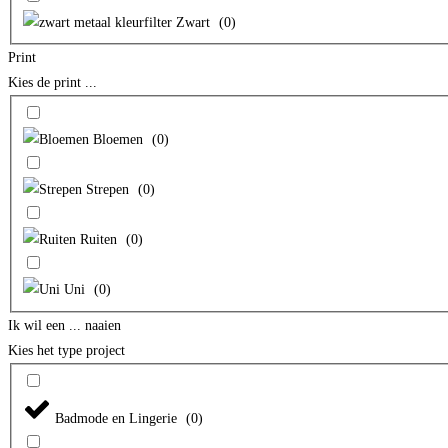
Zwart
(
0
)
Print
Kies de print ...
Bloemen
(
0
)
Strepen
(
0
)
Ruiten
(
0
)
Uni
(
0
)
Ik wil een ... naaien
Kies het type project
Badmode en Lingerie
(
0
)