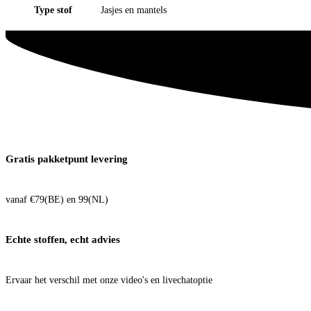
Type stof
Jasjes en mantels
Gratis pakketpunt levering
vanaf €79(BE) en 99(NL)
Echte stoffen, echt advies
Ervaar het verschil met onze video's en livechatoptie