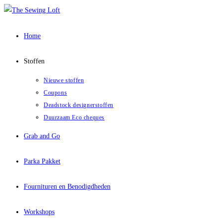
Ga
naar
inhoud
Home
Stoffen
Nieuwe stoffen
Coupons
Deadstock designerstoffen
Duurzaam Eco cheques
Grab and Go
Parka Pakket
Fournituren en Benodigdheden
Workshops