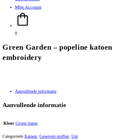
Mijn Account
0
Green Garden – popeline katoen
embroidery
Aanvullende informatie
Aanvullende informatie
Kleur
Groen tinten
Categorieën
Katoen
,
Geweven stoffen
,
Uni