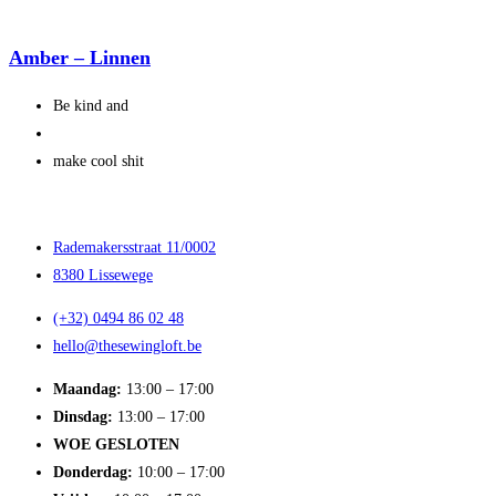
Amber – Linnen
Be kind and
make cool shit
Rademakersstraat 11/0002
8380 Lissewege
(+32) 0494 86 02 48
hello@thesewingloft.be
Maandag:
13:00 – 17:00
Dinsdag:
13:00 – 17:00
WOE GESLOTEN
Donderdag:
10:00 – 17:00