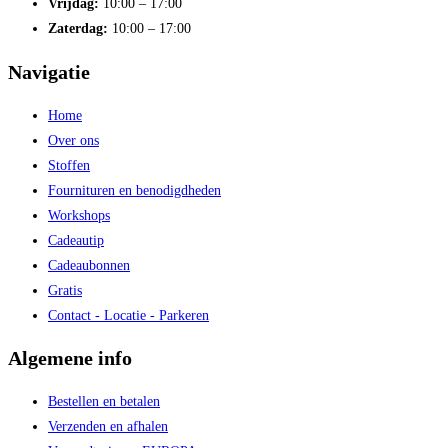
Vrijdag:
10:00 – 17:00
Zaterdag:
10:00 – 17:00
Navigatie
Home
Over ons
Stoffen
Fournituren en benodigdheden
Workshops
Cadeautip
Cadeaubonnen
Gratis
Contact - Locatie - Parkeren
Algemene info
Bestellen en betalen
Verzenden en afhalen