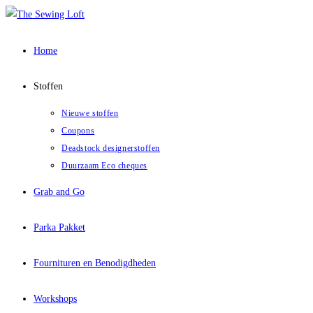
Ga
naar
inhoud
Home
Stoffen
Nieuwe stoffen
Coupons
Deadstock designerstoffen
Duurzaam Eco cheques
Grab and Go
Parka Pakket
Fournituren en Benodigdheden
Workshops