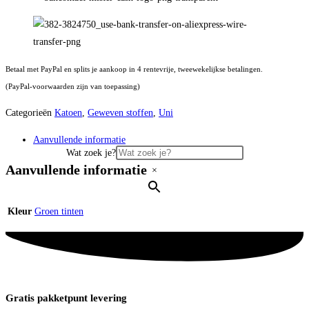
Betaal met PayPal en splits je aankoop in 4 rentevrije, tweewekelijkse betalingen.
(PayPal-voorwaarden zijn van toepassing)
Categorieën
Katoen
,
Geweven stoffen
,
Uni
Aanvullende informatie
Wat zoek je?
Aanvullende informatie
×
Kleur
Groen tinten
Gratis pakketpunt levering