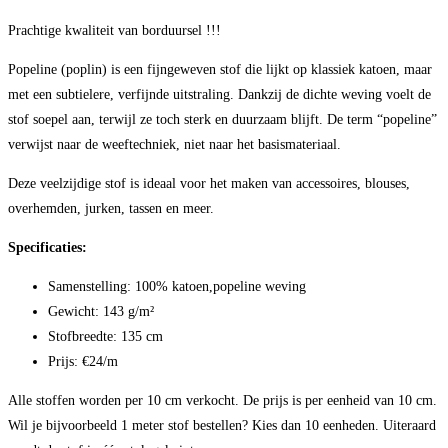
Prachtige kwaliteit van borduursel !!!
Popeline (poplin) is een fijngeweven stof die lijkt op klassiek katoen, maar
met een subtielere, verfijnde uitstraling. Dankzij de dichte weving voelt de
stof soepel aan, terwijl ze toch sterk en duurzaam blijft. De term “popeline”
verwijst naar de weeftechniek, niet naar het basismateriaal.
Deze veelzijdige stof is ideaal voor het maken van accessoires, blouses,
overhemden, jurken, tassen en meer.
Specificaties:
Samenstelling: 100% katoen,popeline weving
Gewicht: 143 g/m²
Stofbreedte: 135 cm
Prijs: €24/m
Alle stoffen worden per 10 cm verkocht. De prijs is per eenheid van 10 cm.
Wil je bijvoorbeeld 1 meter stof bestellen? Kies dan 10 eenheden. Uiteraard